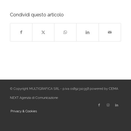
Condividi questo articolo
© Copyright MULTIGRAFICA SRL - p.iva 01892310358 powered by
CEMA
NEXT Agenzia di Comunicazione
Privacy & Cookies